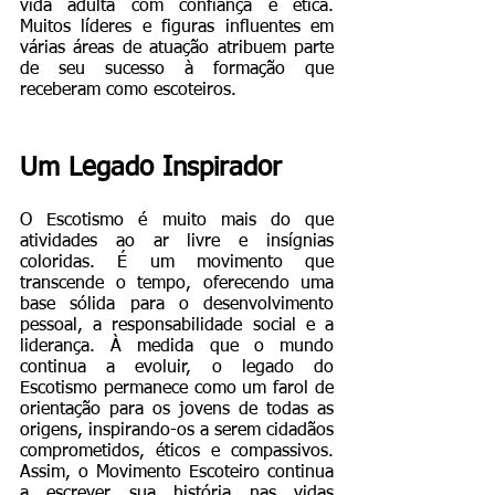
vida adulta com confiança e ética. 
Muitos líderes e figuras influentes em 
várias áreas de atuação atribuem parte 
de seu sucesso à formação que 
receberam como escoteiros.
Um Legado Inspirador
O Escotismo é muito mais do que 
atividades ao ar livre e insígnias 
coloridas. É um movimento que 
transcende o tempo, oferecendo uma 
base sólida para o desenvolvimento 
pessoal, a responsabilidade social e a 
liderança. À medida que o mundo 
continua a evoluir, o legado do 
Escotismo permanece como um farol de 
orientação para os jovens de todas as 
origens, inspirando-os a serem cidadãos 
comprometidos, éticos e compassivos. 
Assim, o Movimento Escoteiro continua 
a escrever sua história nas vidas 