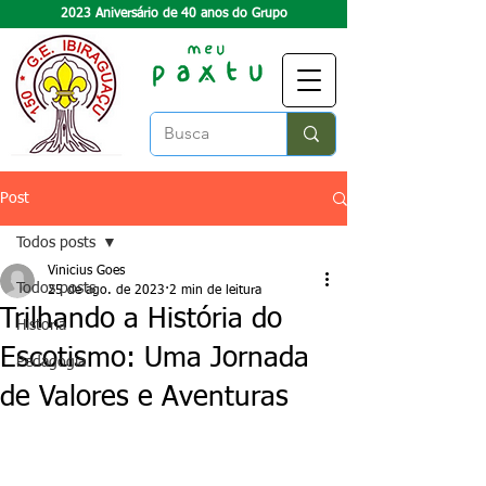
2023 Aniversário de 40 anos do Grupo
Post
Todos posts
Vinicius Goes
Todos posts
25 de ago. de 2023
2 min de leitura
Trilhando a História do
Historia
Escotismo: Uma Jornada
Pedagogia
de Valores e Aventuras