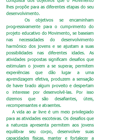
conquista dos objetivos que o Movimento
lhes propõe para as diferentes etapas do seu
desenvolvimento.
Os objetivos se encaminham
progressivamente para o cumprimento do
projeto educativo do Movimento, se baseiam
nas necessidades do desenvolvimento
harmônico dos jovens e se ajustam a suas
possibilidades nas diferentes idades. As
atividades propostas significam desafios que
estimulam o jovem a se superar, permitem
experiências que dão lugar a uma
aprendizagem efetiva, produzem a sensação
de haver tirado algum proveito e despertam
o interesse por desenvolvê-las. Por isso
dizemos que são desafiantes, úteis,
recompensantes e atraentes.
A vida ao ar livre é um meio privilegiado
para as atividades escoteiras. Os desafios que
a natureza apresenta permitem aos jovens
equilibrar seu corpo, desenvolver suas
capacidades físicas, manter e fortalecer a