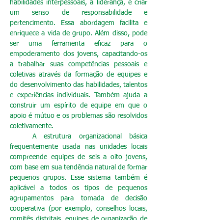
habilidades interpessoais, a liderança, e criar
um senso de responsabilidade e
pertencimento. Essa abordagem facilita e
enriquece a vida de grupo. Além disso, pode
ser uma ferramenta eficaz para o
empoderamento dos jovens, capacitando-os
a trabalhar suas competências pessoais e
coletivas através da formação de equipes e
do desenvolvimento das habilidades, talentos
e experiências individuais. Também ajuda a
construir um espírito de equipe em que o
apoio é mútuo e os problemas são resolvidos
coletivamente.
A estrutura organizacional básica
frequentemente usada nas unidades locais
compreende equipes de seis a oito jovens,
com base em sua tendência natural de formar
pequenos grupos. Esse sistema também é
aplicável a todos os tipos de pequenos
agrupamentos para tomada de decisão
cooperativa (por exemplo, conselhos locais,
comitês distritais, equipes de organização de